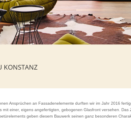
AU KONSTANZ
enen Ansprüchen an Fassadenelemente durften wir im Jahr 2016 fertig
ns mit einer, eigens angefertigten, gebogenen Glasfront versehen. 
ebetürelements geben diesem Bauwerk seinen ganz besonderen Charak