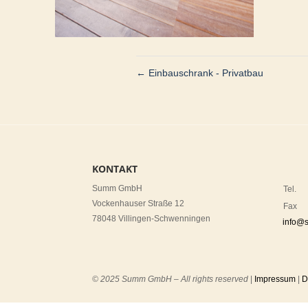
←
Einbauschrank - Privatbau
KONTAKT
.
Summ GmbH
Tel.
Vockenhauser Straße 12
Fax
78048 Villingen-Schwenningen
info@
© 2025 Summ GmbH – All rights reserved
|
Impressum
|
D