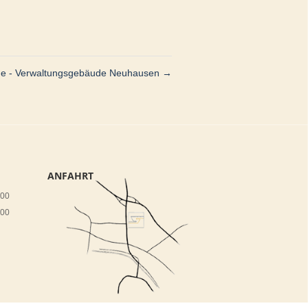
e - Verwaltungsgebäude Neuhausen
→
ANFAHRT
:00
:00
ZU GOOGLE
MAPS