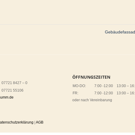
Gebäudefassad
ÖFFNUNGSZEITEN
07721 8427 – 0
MO-DO:
7:00 -12:00 13:00 – 16
07721 55106
FR:
7:00 -12:00 13:00 – 16
summ.de
oder nach Vereinbarung
atenschutzerklärung
|
AGB