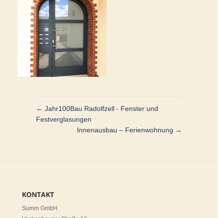
←
Jahr100Bau Radolfzell - Fenster und
Festverglasungen
Innenausbau – Ferienwohnung
→
KONTAKT
Summ GmbH