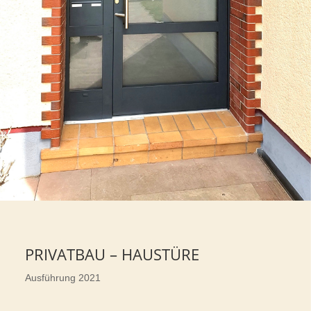
PRIVATBAU – HAUSTÜRE
Ausführung 2021