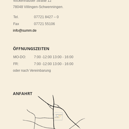
Vockenhauser Straße 12
78048 Villingen-Schwenningen.
Tel.
07721 8427 – 0
Fax
07721 55106
info@summ.de
ÖFFNUNGSZEITEN
MO-DO:
7:00 -12:00 13:00 - 16:00
FR:
7:00 -12:00 13:00 - 16:00
oder nach Vereinbarung
ANFAHRT
ZU GOOGLE MAPS